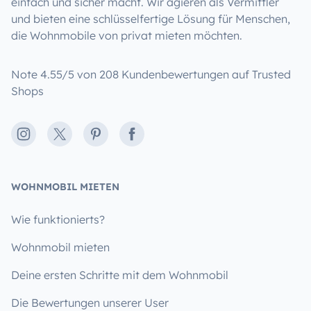
einfach und sicher macht. Wir agieren als Vermittler
und bieten eine schlüsselfertige Lösung für Menschen,
die Wohnmobile von privat mieten möchten.
Note 4.55/5 von 208 Kundenbewertungen auf Trusted
Shops
Instagram
X
Pinterest
Facebook
WOHNMOBIL MIETEN
Wie funktionierts?
Wohnmobil mieten
Deine ersten Schritte mit dem Wohnmobil
Die Bewertungen unserer User