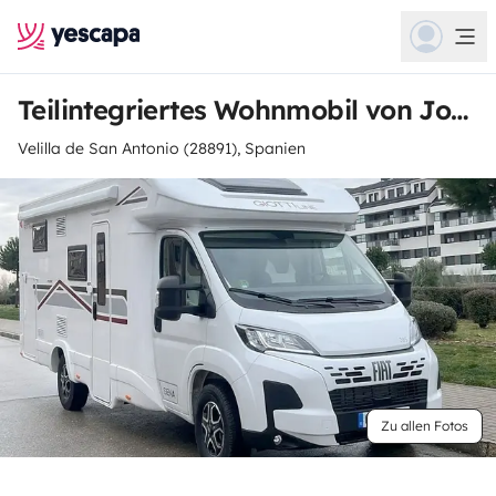
Teilintegriertes Wohnmobil von José Maria
Velilla de San Antonio (28891), Spanien
Zu allen Fotos