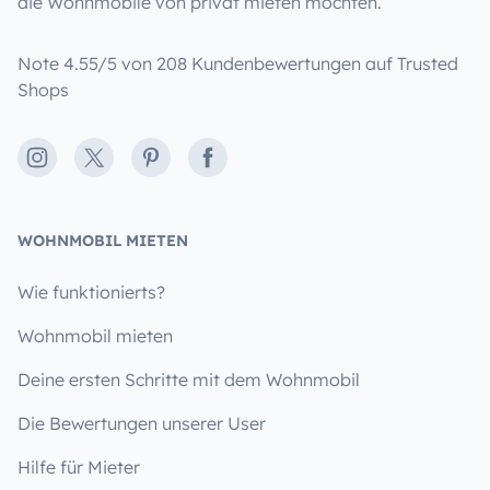
die Wohnmobile von privat mieten möchten.
Note 4.55/5 von 208 Kundenbewertungen auf Trusted
Shops
Instagram
X
Pinterest
Facebook
WOHNMOBIL MIETEN
Wie funktionierts?
Wohnmobil mieten
Deine ersten Schritte mit dem Wohnmobil
Die Bewertungen unserer User
Hilfe für Mieter