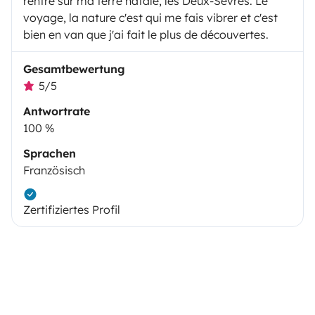
rentré sur ma terre natale, les Deux-Sèvres. Le
voyage, la nature c'est qui me fais vibrer et c'est
bien en van que j'ai fait le plus de découvertes.
Gesamtbewertung
5/5
Antwortrate
100 %
Sprachen
Französisch
Zertifiziertes Profil