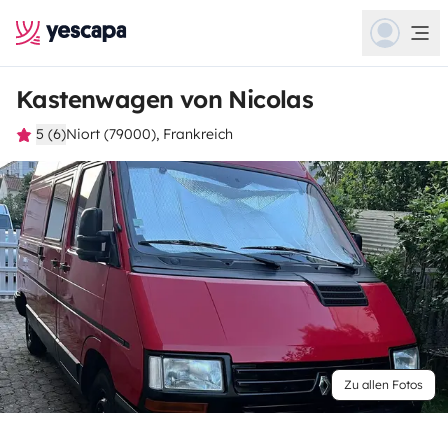
Kastenwagen von Nicolas
5 (6)
Niort (79000), Frankreich
Zu allen Fotos