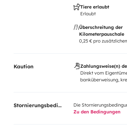
Tiere erlaubt
Erlaubt
Überschreitung der
Kilometerpauschale
0,25 € pro zusätzlich
Kaution
Zahlungsweise(n) de
Direkt vom Eigentüme
banküberweisung, kre
Stornierungsbedingungen
Die Stornierungsbedingu
Zu den Bedingungen