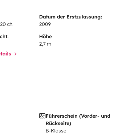
Datum der Erstzulassung:
20 ch.
2009
cht:
Höhe
2,7 m
tails
Führerschein (Vorder- und
Rückseite)
B-Klasse