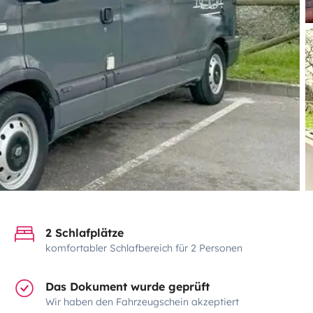
2 Schlafplätze
komfortabler Schlafbereich für 2 Personen
Das Dokument wurde geprüft
Wir haben den Fahrzeugschein akzeptiert