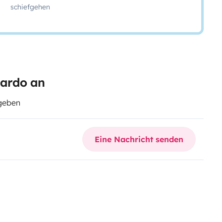
schiefgehen
uardo an
egeben
Eine Nachricht senden