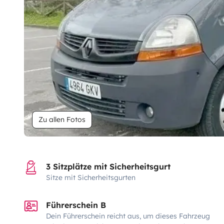
Zu allen Fotos
3 Sitzplätze mit Sicherheitsgurt
Sitze mit Sicherheitsgurten
Führerschein B
Dein Führerschein reicht aus, um dieses Fahrzeug