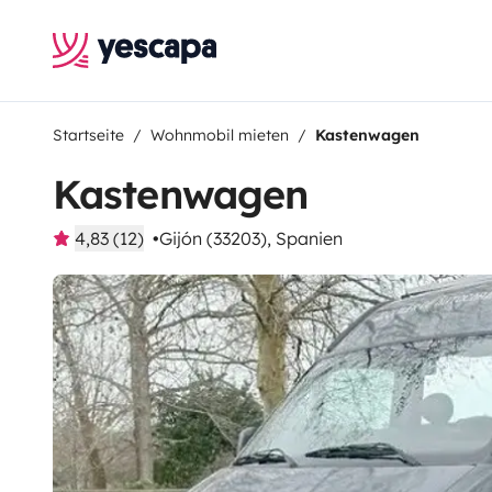
Startseite
Wohnmobil mieten
Kastenwagen
Kastenwagen
4,83 (12)
Gijón (33203), Spanien