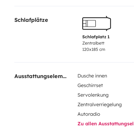
Schlafplätze
Schlafplatz 1
Zentralbett
120x185 cm
Ausstattungselemente
Dusche innen
Geschirrset
Servolenkung
Zentralverriegelung
Autoradio
Zu allen Ausstattungs