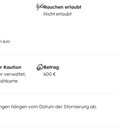
Rauchen erlaubt
Nicht erlaubt
em km
r Kaution
Betrag
r verwaltet,
600 €
ditkarte
ngen hängen vom Datum der Stornierung ab.