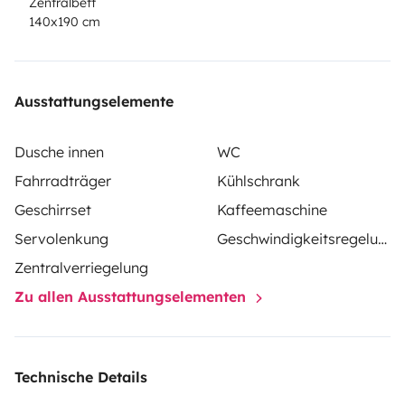
Zentralbett
140x190 cm
Ausstattungselemente
Dusche innen
WC
Fahrradträger
Kühlschrank
Geschirrset
Kaffeemaschine
Servolenkung
Geschwindigkeitsregelung
Zentralverriegelung
Zu allen Ausstattungselementen
Technische Details