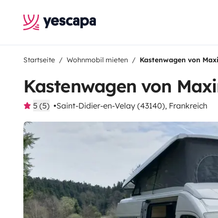
Startseite
Wohnmobil mieten
Kastenwagen von Max
Kastenwagen von Max
5 (5)
Saint-Didier-en-Velay (43140), Frankreich