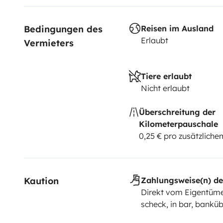
Bedingungen des 
Reisen im Ausland
Erlaubt
Vermieters
Tiere erlaubt
Nicht erlaubt
Überschreitung der
Kilometerpauschale
0,25 € pro zusätzlich
Kaution
Zahlungsweise(n) de
Direkt vom Eigentüme
scheck, in bar, bankü