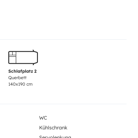
.
Schlafplatz 2
Querbett
140x190 cm
WC
Kühlschrank
Servolenkung