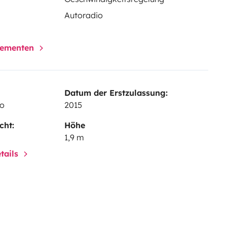
Autoradio
elementen
Datum der Erstzulassung:
lo
2015
cht:
Höhe
1,9 m
tails