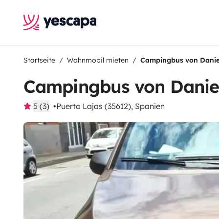
Startseite
Wohnmobil mieten
Campingbus von Danie
Campingbus von Danie
5 (3)
Puerto Lajas (35612), Spanien