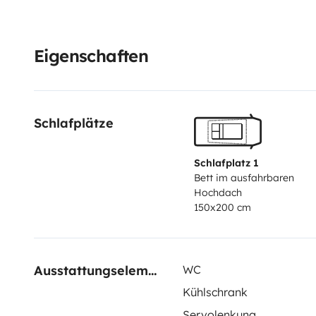
Eigenschaften
Schlafplätze
Schlafplatz 1
Bett im ausfahrbaren
Hochdach
150x200 cm
Ausstattungselemente
WC
Kühlschrank
Servolenkung