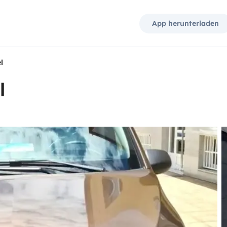
App herunterladen
l
l