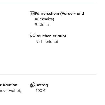
Führerschein (Vorder- und
Rückseite)
B-Klasse
Rauchen erlaubt
Nicht erlaubt
r Kaution
Betrag
r verwaltet,
500 €