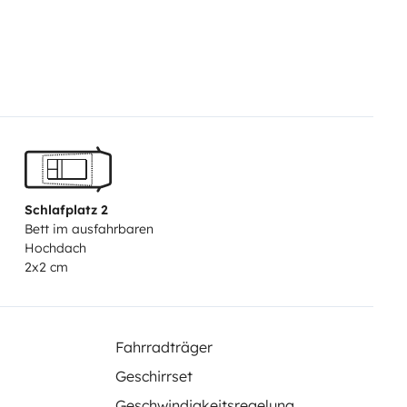
Schlafplatz 2
Bett im ausfahrbaren
Hochdach
2x2 cm
Fahrradträger
Geschirrset
Geschwindigkeitsregelung