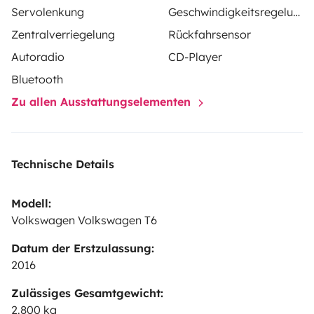
Servolenkung
Geschwindigkeitsregelung
Zentralverriegelung
Rückfahrsensor
Autoradio
CD-Player
Bluetooth
Zu allen Ausstattungselementen
Technische Details
Modell:
Volkswagen Volkswagen T6
Datum der Erstzulassung:
2016
Zulässiges Gesamtgewicht:
2.800 kg