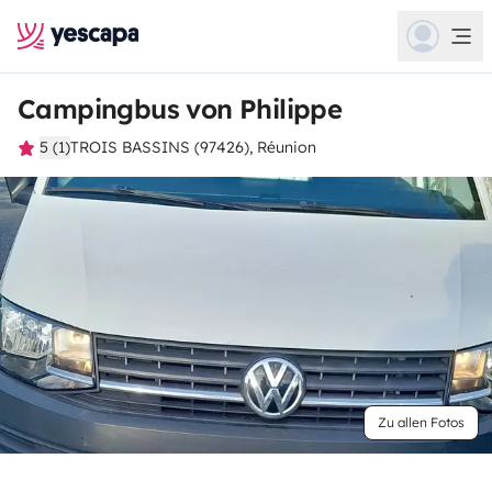
Campingbus von Philippe
5 (1)
TROIS BASSINS (97426), Réunion
Zu allen Fotos