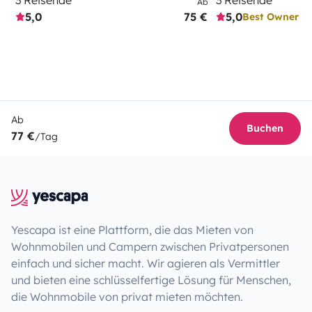
3 Reisende
3 Reisende
Ab
5,0
75 €
5,0
Best Owner
Ab
Buchen
77 €
/Tag
Yescapa ist eine Plattform, die das Mieten von
Wohnmobilen und Campern zwischen Privatpersonen
einfach und sicher macht. Wir agieren als Vermittler
und bieten eine schlüsselfertige Lösung für Menschen,
die Wohnmobile von privat mieten möchten.