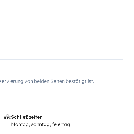
servierung von beiden Seiten bestätigt ist.
Schließzeiten
Montag, sonntag, feiertag