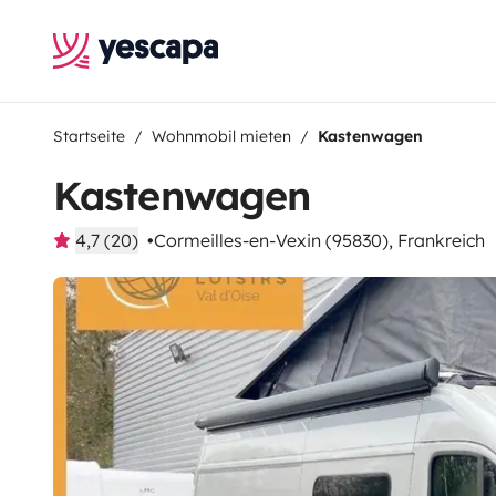
Startseite
Wohnmobil mieten
Kastenwagen
Kastenwagen
4,7 (20)
Cormeilles-en-Vexin (95830), Frankreich