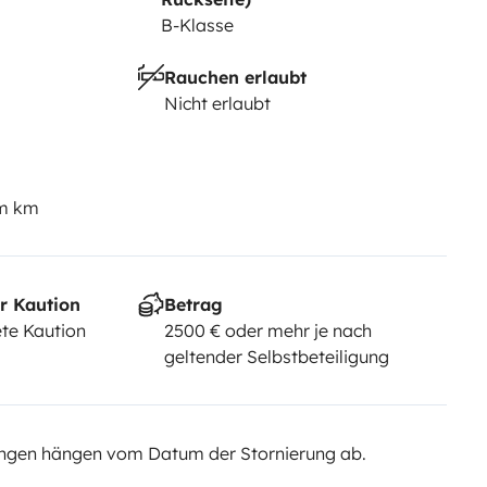
B-Klasse
Rauchen erlaubt
Nicht erlaubt
em km
r Kaution
Betrag
te Kaution
2500 € oder mehr je nach
geltender Selbstbeteiligung
ngen hängen vom Datum der Stornierung ab.