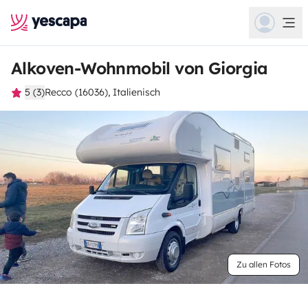
Alkoven-Wohnmobil von Giorgia
5 (3)
Recco (16036), Italienisch
Zu allen Fotos