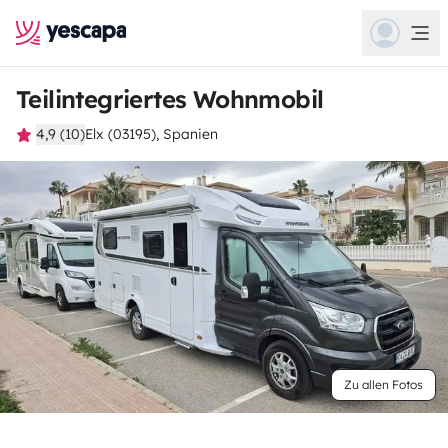
Teilintegriertes Wohnmobil
4,9 (10)
Elx (03195), Spanien
Zu allen Fotos