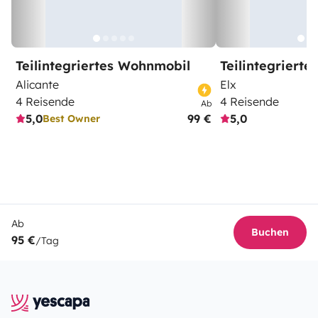
Teilintegriertes Wohnmobil
Teilintegriert
Alicante
Elx
4 Reisende
4 Reisende
Ab
5,0
99 €
5,0
Best Owner
Ab
Buchen
95 €
/Tag