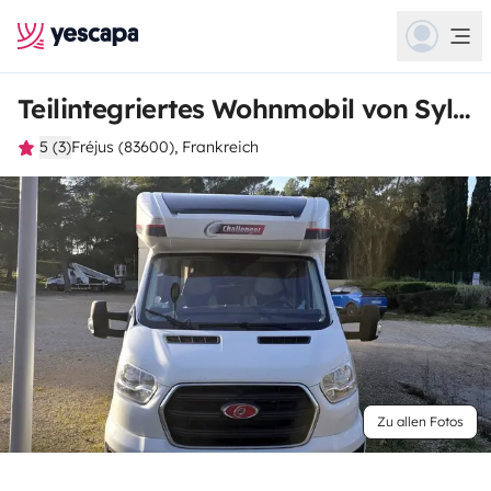
Teilintegriertes Wohnmobil von Sylvain
5 (3)
Fréjus (83600), Frankreich
Zu allen Fotos