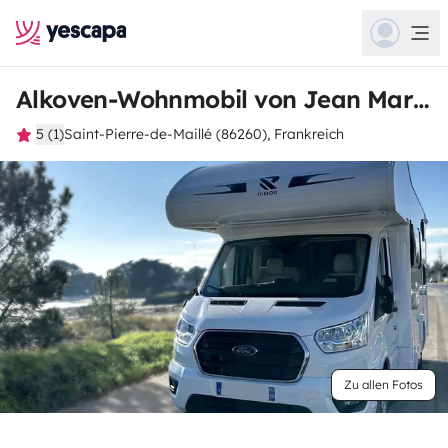
Alkoven-Wohnmobil von Jean Marie
5 (1)
Saint-Pierre-de-Maillé (86260), Frankreich
Zu allen Fotos