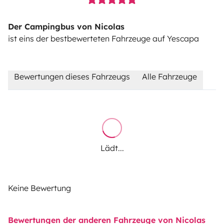
Der Campingbus von Nicolas
ist eins der bestbewerteten Fahrzeuge auf Yescapa
Bewertungen dieses Fahrzeugs
Alle Fahrzeuge
Lädt...
Keine Bewertung
Bewertungen der anderen Fahrzeuge von Nicolas