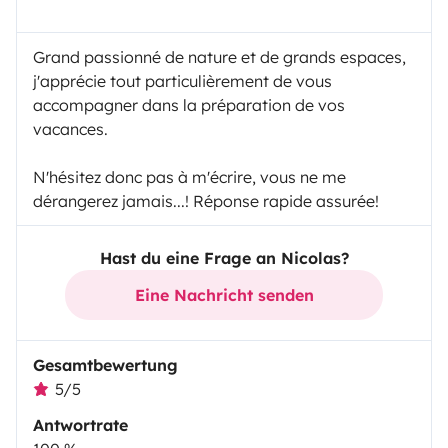
Grand passionné de nature et de grands espaces,
j'apprécie tout particulièrement de vous
accompagner dans la préparation de vos
vacances.
N'hésitez donc pas à m'écrire, vous ne me
dérangerez jamais...! Réponse rapide assurée!
Hast du eine Frage an Nicolas?
Eine Nachricht senden
Gesamtbewertung
5/5
Antwortrate