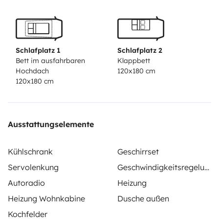
Schlafplatz 1
Schlafplatz 2
Bett im ausfahrbaren
Klappbett
Hochdach
120x180 cm
120x180 cm
Ausstattungselemente
Kühlschrank
Geschirrset
Servolenkung
Geschwindigkeitsregelung
Autoradio
Heizung
Heizung Wohnkabine
Dusche außen
Kochfelder