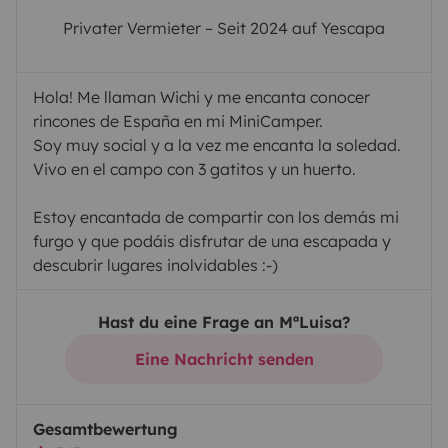
Privater Vermieter – Seit 2024 auf Yescapa
Hola! Me llaman Wichi y me encanta conocer
rincones de España en mi MiniCamper.
Soy muy social y a la vez me encanta la soledad.
Vivo en el campo con 3 gatitos y un huerto.
Estoy encantada de compartir con los demás mi
furgo y que podáis disfrutar de una escapada y
descubrir lugares inolvidables :-)
Hast du eine Frage an MªLuisa?
Eine Nachricht senden
Gesamtbewertung