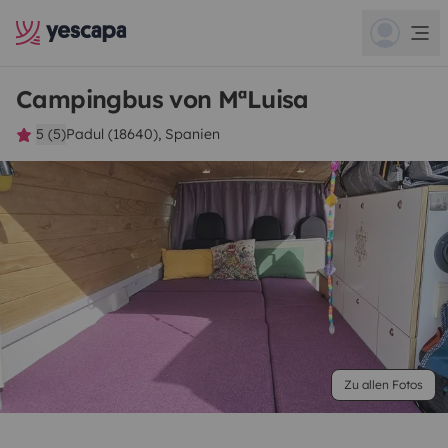
Campingbus von MªLuisa
5 (5)
Padul (18640), Spanien
Zu allen Fotos