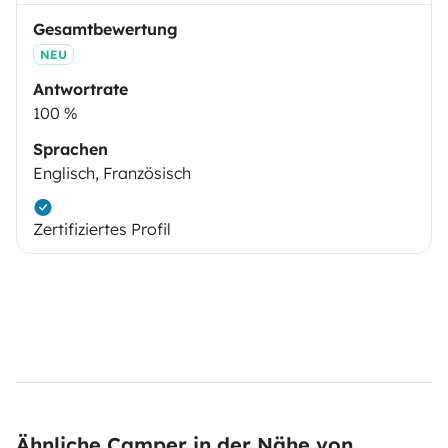
Gesamtbewertung
NEU
Antwortrate
100 %
Sprachen
Englisch, Französisch
Zertifiziertes Profil
Ähnliche Camper in der Nähe von