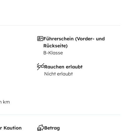
Führerschein (Vorder- und
Rückseite)
B-Klasse
Rauchen erlaubt
Nicht erlaubt
em km
r Kaution
Betrag