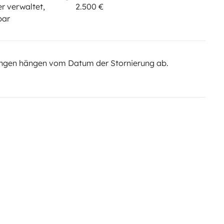
r verwaltet,
2.500 €
bar
ngen hängen vom Datum der Stornierung ab.