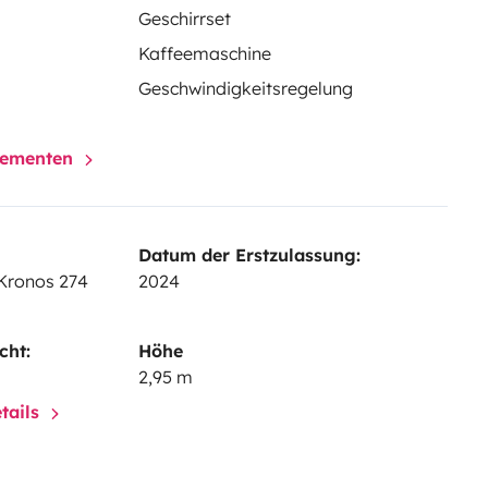
Geschirrset
Kaffeemaschine
Geschwindigkeitsregelung
elementen
Datum der Erstzulassung:
 Kronos 274
2024
cht:
Höhe
2,95 m
tails