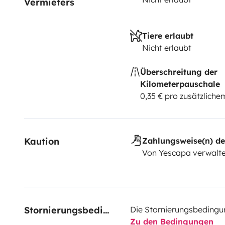
Vermieters
Tiere erlaubt
Nicht erlaubt
Überschreitung der
Kilometerpauschale
0,35 € pro zusätzlich
Kaution
Zahlungsweise(n) de
Von Yescapa verwalte
Stornierungsbedingungen
Die Stornierungsbedingu
Zu den Bedingungen