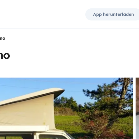
App herunterladen
ano
no