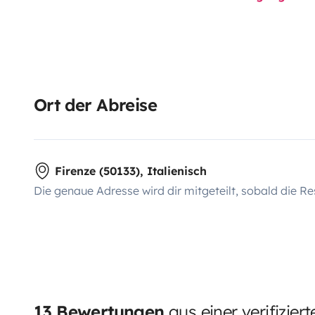
Ort der Abreise
Firenze (50133), Italienisch
Die genaue Adresse wird dir mitgeteilt, sobald die Re
13 Bewertungen
aus einer verifizier