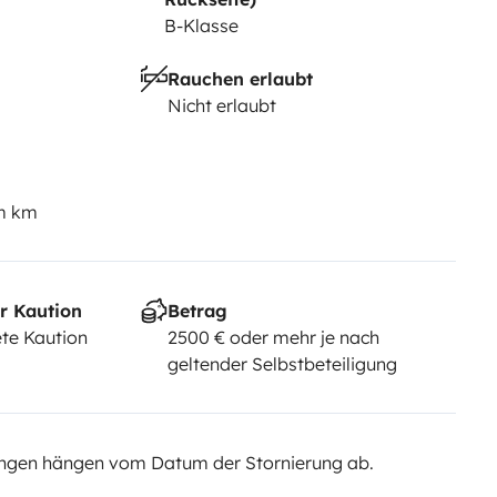
B-Klasse
Rauchen erlaubt
Nicht erlaubt
em km
r Kaution
Betrag
te Kaution
2500 € oder mehr je nach
geltender Selbstbeteiligung
ngen hängen vom Datum der Stornierung ab.