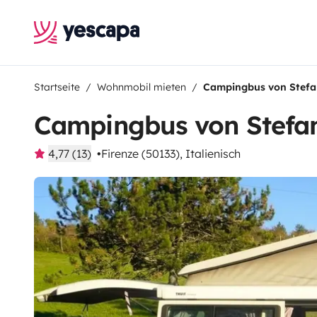
Startseite
Wohnmobil mieten
Campingbus von Stef
Campingbus von Stefa
4,77 (13)
Firenze (50133), Italienisch