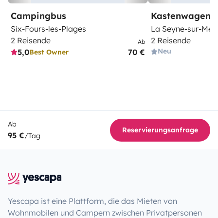
Campingbus
Kastenwagen
Six-Fours-les-Plages
La Seyne-sur-Mer
2 Reisende
2 Reisende
Ab
Neu
5,0
70 €
Best Owner
Ab
Reservierungsanfrage
95 €
/Tag
Yescapa ist eine Plattform, die das Mieten von
Wohnmobilen und Campern zwischen Privatpersonen