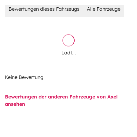
Bewertungen dieses Fahrzeugs
Alle Fahrzeuge
Lädt...
Keine Bewertung
Bewertungen der anderen Fahrzeuge von Axel
ansehen