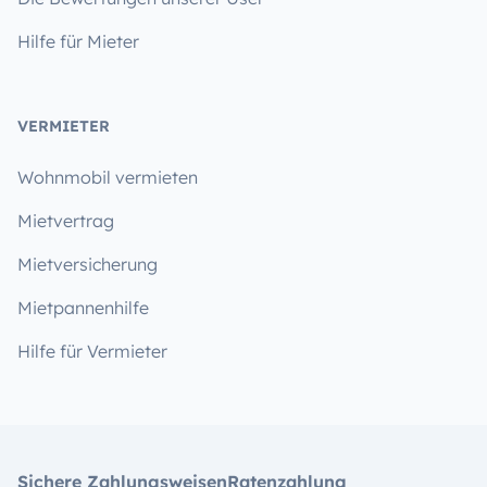
Hilfe für Mieter
VERMIETER
Wohnmobil vermieten
Mietvertrag
Mietversicherung
Mietpannenhilfe
Hilfe für Vermieter
Sichere Zahlungsweisen
Ratenzahlung