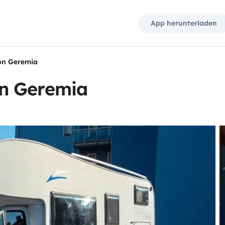
App herunterladen
on Geremia
n Geremia