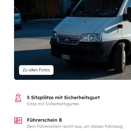
Zu allen Fotos
5 Sitzplätze mit Sicherheitsgurt
Sitze mit Sicherheitsgurten
Führerschein B
Dein Führerschein reicht aus, um dieses Fahrzeug