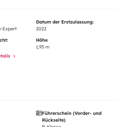
Datum der Erstzulassung:
-Expert
2022
cht:
Höhe
1,95 m
tails
Führerschein (Vorder- und
Rückseite)
B-Klasse