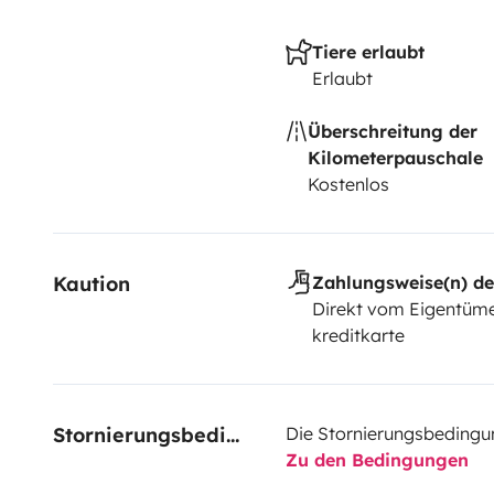
Tiere erlaubt
Erlaubt
Überschreitung der
Kilometerpauschale
Kostenlos
Kaution
Zahlungsweise(n) de
Direkt vom Eigentüme
kreditkarte
Stornierungsbedingungen
Die Stornierungsbedingu
Zu den Bedingungen