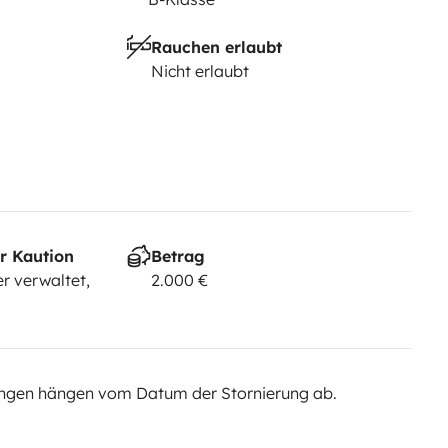
Rauchen erlaubt
Nicht erlaubt
r Kaution
Betrag
r verwaltet,
2.000 €
ngen hängen vom Datum der Stornierung ab.