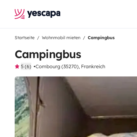
Startseite
Wohnmobil mieten
Campingbus
Campingbus
5 (6)
Combourg (35270), Frankreich