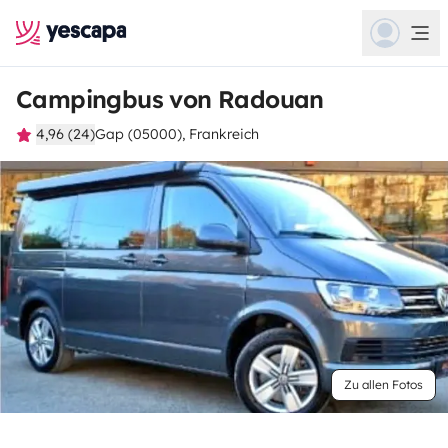
Campingbus von Radouan
4,96 (24)
Gap (05000), Frankreich
Zu allen Fotos