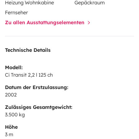
Heizung Wohnkabine
Gepäckraum
Fernseher
Zu allen Ausstattungselementen
Technische Details
Modell:
Ci Transit 2,2 l 125 ch
Datum der Erstzulassung:
2002
Zulässiges Gesamtgewicht:
3.500 kg
Höhe
3 m