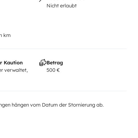
Nicht erlaubt
em km
r Kaution
Betrag
r verwaltet,
500 €
ngen hängen vom Datum der Stornierung ab.