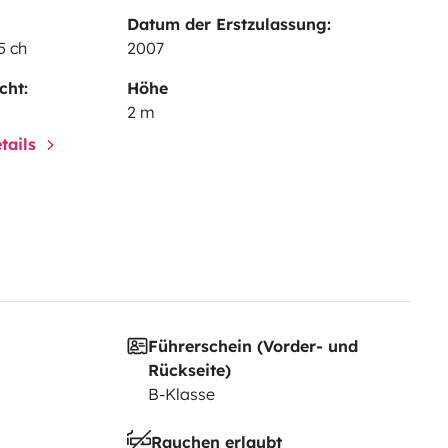
Datum der Erstzulassung:
5 ch
2007
cht:
Höhe
2 m
tails
Führerschein (Vorder- und
Rückseite)
B-Klasse
Rauchen erlaubt