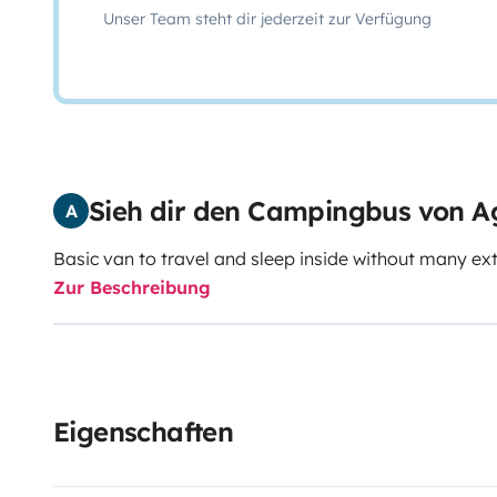
Unser Team steht dir jederzeit zur Verfügung
Sieh dir den Campingbus von Ag
A
Basic van to travel and sleep inside without many ext
Zur Beschreibung
Eigenschaften