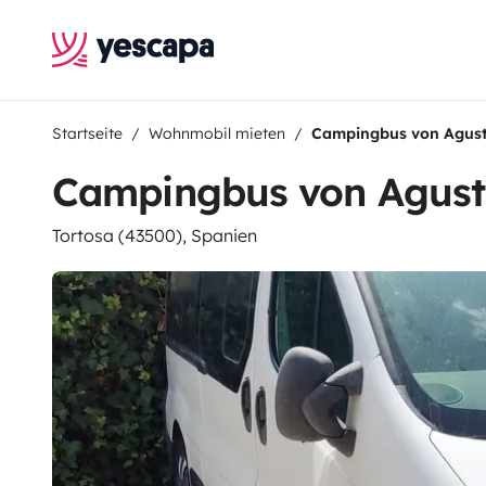
Startseite
Wohnmobil mieten
Campingbus von Agust
Campingbus von Agust
Tortosa (43500), Spanien