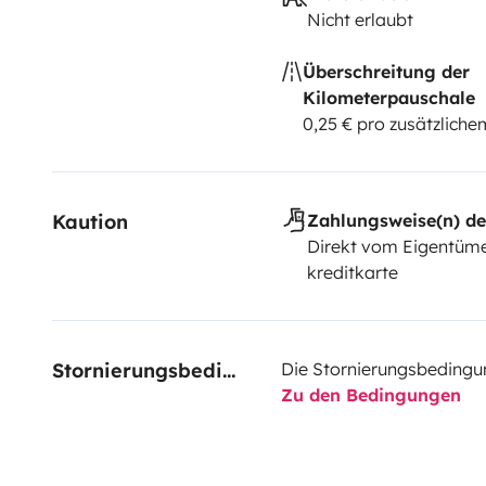
Nicht erlaubt
Überschreitung der
Kilometerpauschale
0,25 € pro zusätzlich
Kaution
Zahlungsweise(n) de
Direkt vom Eigentüme
kreditkarte
Stornierungsbedingungen
Die Stornierungsbedingu
Zu den Bedingungen