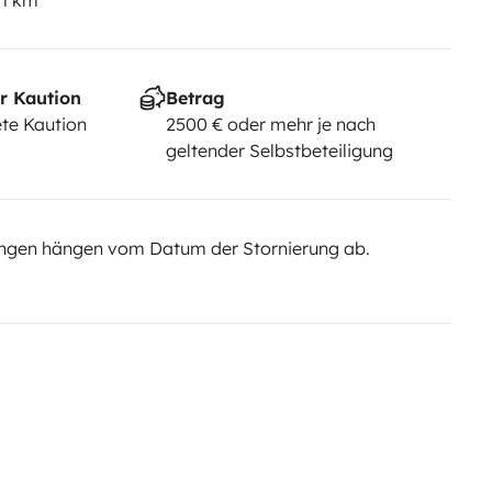
em km
r Kaution
Betrag
te Kaution
2500 € oder mehr je nach
geltender Selbstbeteiligung
ngen hängen vom Datum der Stornierung ab.