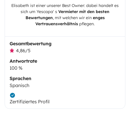
Elisabeth
ist einer unserer Best Owner: dabei handelt es
sich um
Yescapa
' s
Vermieter mit den besten
Bewertungen
, mit welchen wir ein
enges
Vertrauensverhältnis
pflegen.
Gesamtbewertung
4,86/5
Antwortrate
100 %
Sprachen
Spanisch
Zertifiziertes Profil