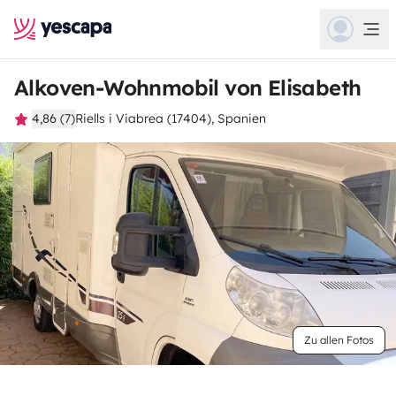
Alkoven-Wohnmobil von Elisabeth
4,86 (7)
Riells i Viabrea (17404), Spanien
Zu allen Fotos