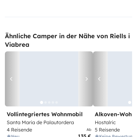
Ähnliche Camper in der Nähe von Riells i
Viabrea
Vollintegriertes Wohnmobil
Alkoven-Wohn
Santa Maria de Palautordera
Hostalric
4 Reisende
5 Reisende
Ab
135 €
Neu
Keine Bewertung