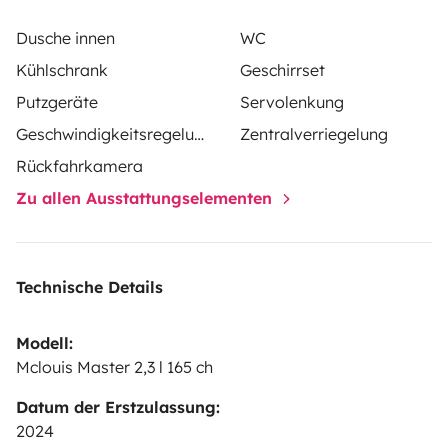
attend
Dusche innen
WC
Kühlschrank
Geschirrset
Putzgeräte
Servolenkung
Geschwindigkeitsregelung
Zentralverriegelung
Rückfahrkamera
Zu allen Ausstattungselementen
Technische Details
Modell:
Mclouis Master 2,3 l 165 ch
Datum der Erstzulassung:
2024