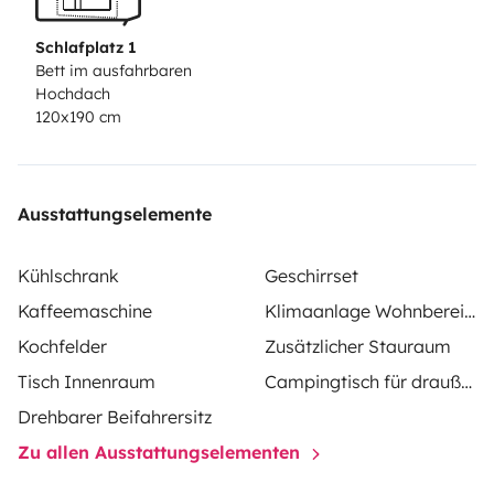
Schlafplatz 1
Bett im ausfahrbaren
Hochdach
120x190 cm
Ausstattungselemente
Kühlschrank
Geschirrset
Kaffeemaschine
Klimaanlage Wohnbereich
Kochfelder
Zusätzlicher Stauraum
Tisch Innenraum
Campingtisch für draußen
Drehbarer Beifahrersitz
Zu allen Ausstattungselementen