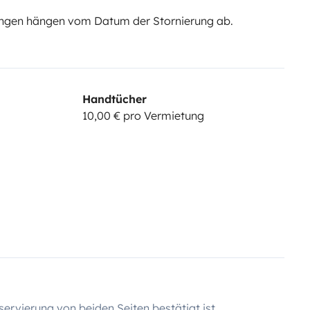
ngen hängen vom Datum der Stornierung ab.
Handtücher
10,00 € pro Vermietung
servierung von beiden Seiten bestätigt ist.