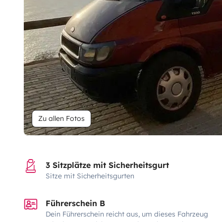
Zu allen Fotos
3 Sitzplätze mit Sicherheitsgurt
Sitze mit Sicherheitsgurten
Führerschein B
Dein Führerschein reicht aus, um dieses Fahrzeug