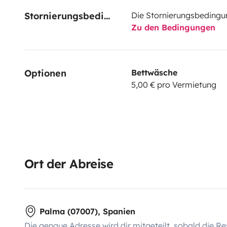
Stornierungsbedingungen
Die Stornierungsbedingu
Zu den Bedingungen
Optionen
Bettwäsche
5,00 € pro Vermietung
Ort der Abreise
Palma (07007), Spanien
Die genaue Adresse wird dir mitgeteilt, sobald die Re