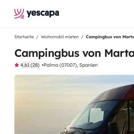
Startseite
Wohnmobil mieten
Campingbus von Mart
Campingbus von Mart
4,61 (28)
Palma (07007), Spanien