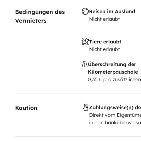
Bedingungen des 
Reisen im Ausland
Nicht erlaubt
Vermieters
Tiere erlaubt
Nicht erlaubt
Überschreitung der
Kilometerpauschale
0,35 € pro zusätzlich
Kaution
Zahlungsweise(n) de
Direkt vom Eigentüme
in bar, banküberweisu