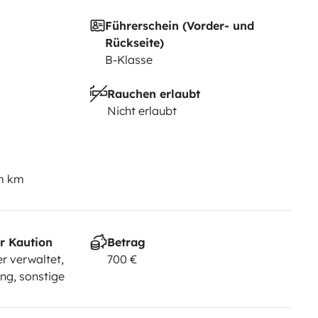
Führerschein (Vorder- und
Rückseite)
B-Klasse
Rauchen erlaubt
Nicht erlaubt
em km
r Kaution
Betrag
r verwaltet,
700 €
ng, sonstige