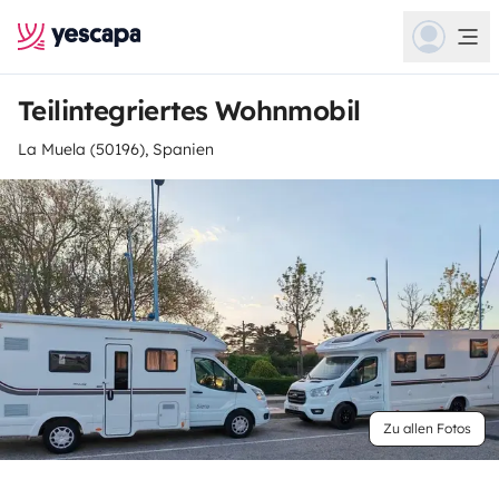
Teilintegriertes Wohnmobil
La Muela (50196), Spanien
Zu allen Fotos