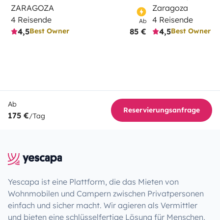
ZARAGOZA
Zaragoza
4 Reisende
4 Reisende
Ab
4,5
85 €
4,5
Best Owner
Best Owner
Ab
Reservierungsanfrage
175 €
/Tag
Yescapa ist eine Plattform, die das Mieten von
Wohnmobilen und Campern zwischen Privatpersonen
einfach und sicher macht. Wir agieren als Vermittler
und bieten eine schlüsselfertige Lösung für Menschen,