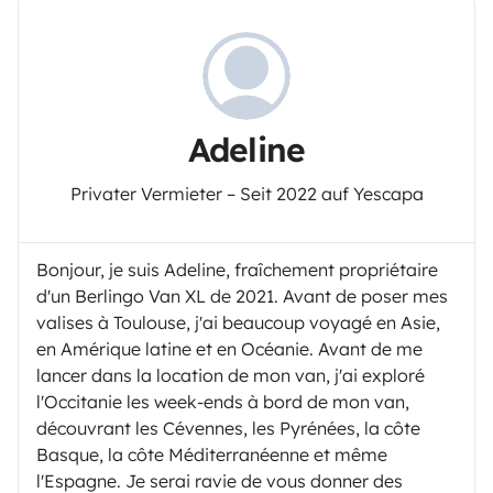
Adeline
Privater Vermieter – Seit 2022 auf Yescapa
Bonjour, je suis Adeline, fraîchement propriétaire
d'un Berlingo Van XL de 2021. Avant de poser mes
valises à Toulouse, j'ai beaucoup voyagé en Asie,
en Amérique latine et en Océanie. Avant de me
lancer dans la location de mon van, j'ai exploré
l'Occitanie les week-ends à bord de mon van,
découvrant les Cévennes, les Pyrénées, la côte
Basque, la côte Méditerranéenne et même
l'Espagne. Je serai ravie de vous donner des