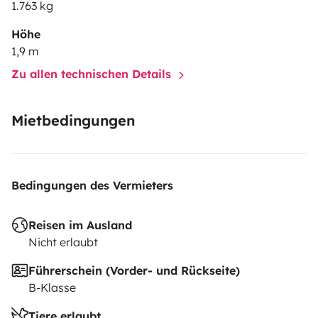
1.763 kg
Höhe
1,9 m
Zu allen technischen Details
Mietbedingungen
Bedingungen des Vermieters
Reisen im Ausland
Nicht erlaubt
Führerschein (Vorder- und Rückseite)
B-Klasse
Tiere erlaubt