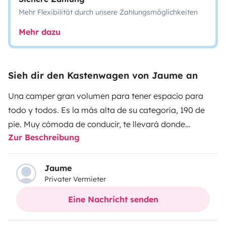
Mehr Flexibilität durch unsere Zahlungsmöglichkeiten
Mehr dazu
Sieh dir den Kastenwagen von Jaume an
Una camper gran volumen para tener espacio para
todo y todos. Es la más alta de su categoría, 190 de
pie. Muy cómoda de conducir, te llevará donde
Zur Beschreibung
quieras.
Jaume
Privater Vermieter
Eine Nachricht senden