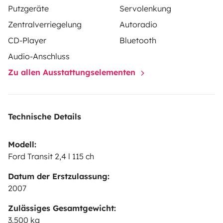
Putzgeräte
Servolenkung
Zentralverriegelung
Autoradio
CD-Player
Bluetooth
Audio-Anschluss
Zu allen Ausstattungselementen
Technische Details
Modell:
Ford Transit 2,4 l 115 ch
Datum der Erstzulassung:
2007
Zulässiges Gesamtgewicht:
3.500 kg