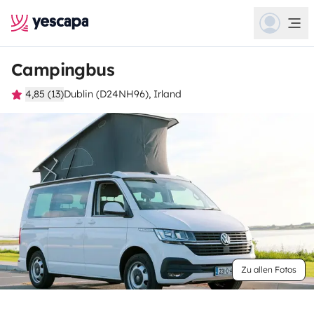
Campingbus
4,85 (13)
Dublin (D24NH96), Irland
Zu allen Fotos