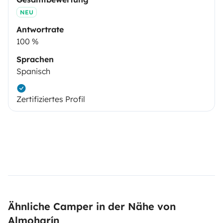
NEU
Antwortrate
100 %
Sprachen
Spanisch
Zertifiziertes Profil
Ähnliche Camper in der Nähe von
Almoharín