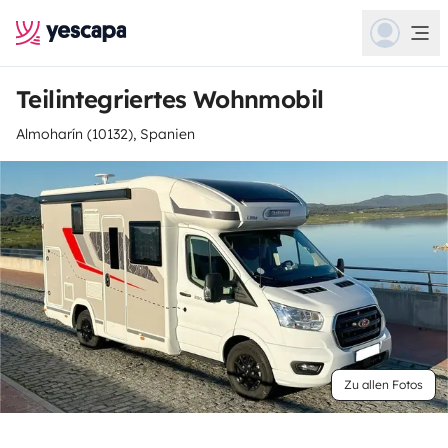
Teilintegriertes Wohnmobil
Almoharín (10132), Spanien
Zu allen Fotos