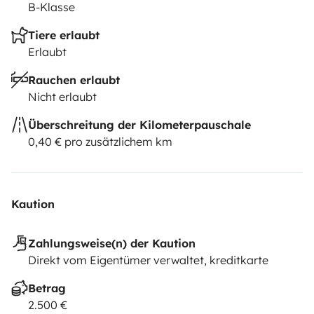
B-Klasse
Tiere erlaubt
Erlaubt
Rauchen erlaubt
Nicht erlaubt
Überschreitung der Kilometerpauschale
0,40 € pro zusätzlichem km
Kaution
Zahlungsweise(n) der Kaution
Direkt vom Eigentümer verwaltet, kreditkarte
Betrag
2.500 €