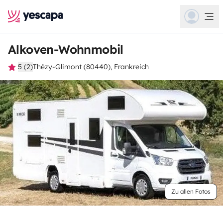
Alkoven-Wohnmobil
5 (2)
Thézy-Glimont (80440), Frankreich
Zu allen Fotos