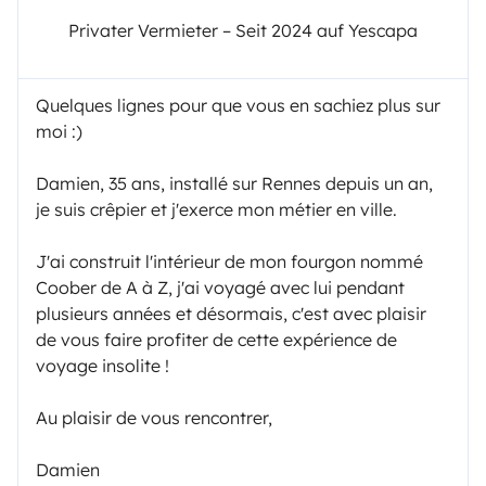
Privater Vermieter – Seit 2024 auf Yescapa
Quelques lignes pour que vous en sachiez plus sur
moi :)
Damien, 35 ans, installé sur Rennes depuis un an,
je suis crêpier et j'exerce mon métier en ville.
J'ai construit l'intérieur de mon fourgon nommé
Coober de A à Z, j'ai voyagé avec lui pendant
plusieurs années et désormais, c'est avec plaisir
de vous faire profiter de cette expérience de
voyage insolite !
Au plaisir de vous rencontrer,
Damien