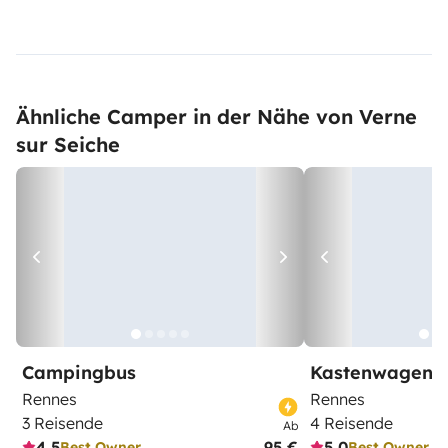
Ähnliche Camper in der Nähe von Verne
sur Seiche
Campingbus
Kastenwagen
Rennes
Rennes
3 Reisende
4 Reisende
Ab
4,5
95 €
5,0
Best Owner
Best Owner