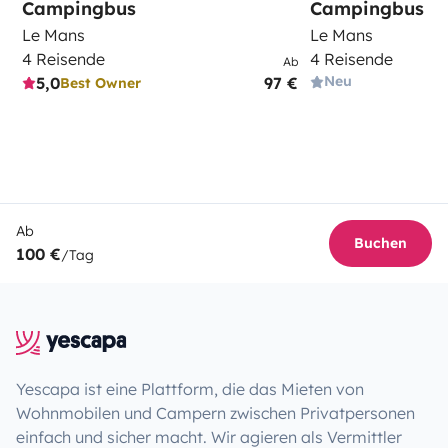
Campingbus
Campingbus
Le Mans
Le Mans
4 Reisende
4 Reisende
Ab
Neu
5,0
97 €
Best Owner
Ab
Buchen
100 €
/Tag
Yescapa ist eine Plattform, die das Mieten von
Wohnmobilen und Campern zwischen Privatpersonen
einfach und sicher macht. Wir agieren als Vermittler