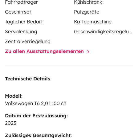
Fahrradträger
Kühlschrank
Geschirrset
Putzgeräte
Täglicher Bedarf
Kaffeemaschine
Servolenkung
Geschwindigkeitsregelung
Zentralverriegelung
Zu allen Ausstattungselementen
Technische Details
Modell:
Volkswagen T6 2,0 l 150 ch
Datum der Erstzulassung:
2023
Zulässiges Gesamtgewicht: