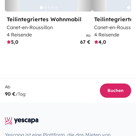
Teilintegriertes Wohnmobil
Teilintegriert
Canet-en-Roussillon
Canet-en-Roussill
4 Reisende
4 Reisende
Ab
5,0
67 €
4,0
Ab
Buchen
90 €
/Tag
Yescapa ist eine Plattform, die das Mieten von