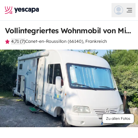
Vollintegriertes Wohnmobil von Michel
4,71 (7)
Canet-en-Roussillon (66140), Frankreich
Zu allen Fotos