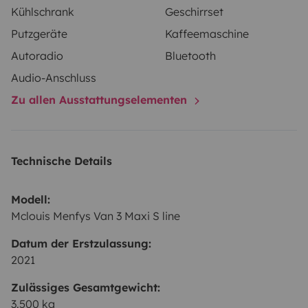
Kühlschrank
Geschirrset
Putzgeräte
Kaffeemaschine
Autoradio
Bluetooth
Audio-Anschluss
Zu allen Ausstattungselementen
Technische Details
Modell:
Mclouis Menfys Van 3 Maxi S line
Datum der Erstzulassung:
2021
Zulässiges Gesamtgewicht:
3.500 kg