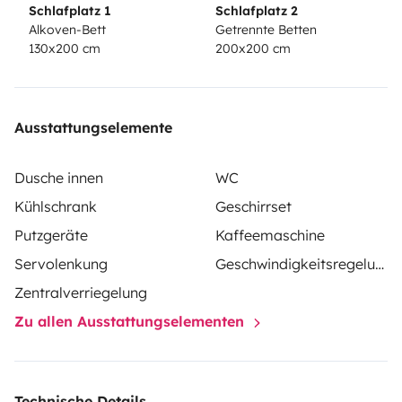
- Solar 2x120 Watt
Schlafplatz 1
Schlafplatz 2
Alkoven-Bett
Getrennte Betten
130x200 cm
200x200 cm
Ausstattungselemente
Dusche innen
WC
Kühlschrank
Geschirrset
Putzgeräte
Kaffeemaschine
Servolenkung
Geschwindigkeitsregelung
Zentralverriegelung
Zu allen Ausstattungselementen
Technische Details