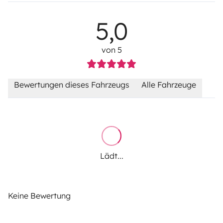
5,0
von 5
Bewertungen dieses Fahrzeugs
Alle Fahrzeuge
Lädt...
Keine Bewertung