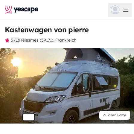
Kastenwagen von pierre
5 (1)
Hélesmes (59171), Frankreich
Zu allen Fotos