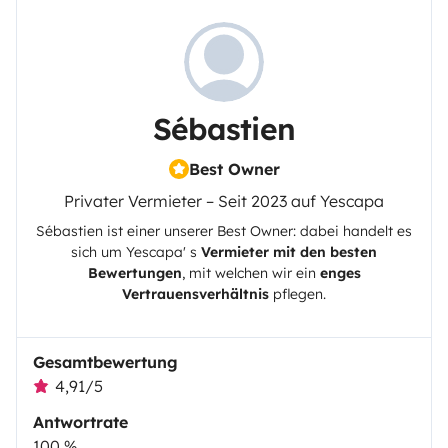
Sébastien
Best Owner
Privater Vermieter – Seit 2023 auf Yescapa
Sébastien
ist einer unserer Best Owner: dabei handelt es
sich um
Yescapa
' s
Vermieter mit den besten
Bewertungen
, mit welchen wir ein
enges
Vertrauensverhältnis
pflegen.
Gesamtbewertung
4,91/5
Antwortrate
100 %