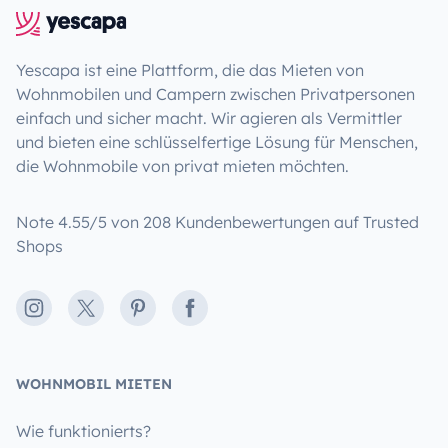
Yescapa ist eine Plattform, die das Mieten von
Wohnmobilen und Campern zwischen Privatpersonen
einfach und sicher macht. Wir agieren als Vermittler
und bieten eine schlüsselfertige Lösung für Menschen,
die Wohnmobile von privat mieten möchten.
Note 4.55/5 von 208 Kundenbewertungen auf Trusted
Shops
Instagram
X
Pinterest
Facebook
WOHNMOBIL MIETEN
Wie funktionierts?