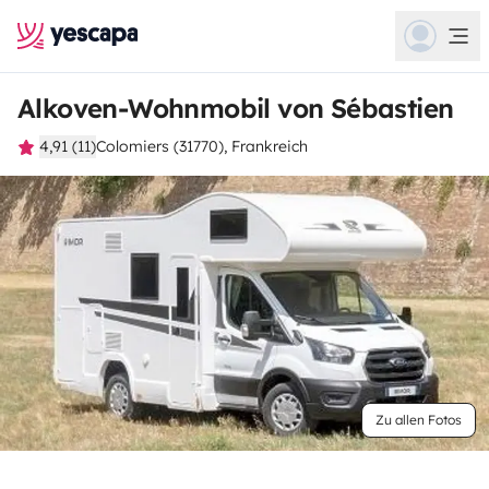
Alkoven-Wohnmobil von Sébastien
4,91 (11)
Colomiers (31770), Frankreich
Zu allen Fotos