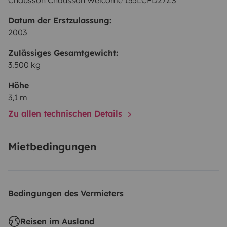
Chausson Chausson Welcome 135LCFD27ZS
Datum der Erstzulassung:
2003
Zulässiges Gesamtgewicht:
3.500 kg
Höhe
3,1 m
Zu allen technischen Details
Mietbedingungen
Bedingungen des Vermieters
Reisen im Ausland