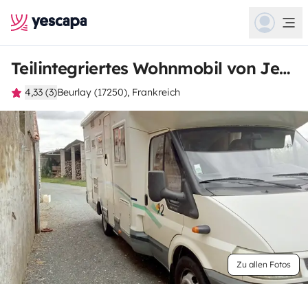
Teilintegriertes Wohnmobil von Jean jacques
4,33 (3)
Beurlay (17250), Frankreich
Zu allen Fotos