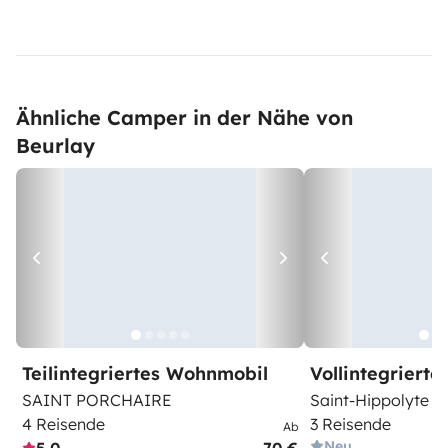
Ähnliche Camper in der Nähe von
Beurlay
Teilintegriertes Wohnmobil
Vollintegriert
SAINT PORCHAIRE
Saint-Hippolyte
4 Reisende
3 Reisende
Ab
Neu
5,0
70 €