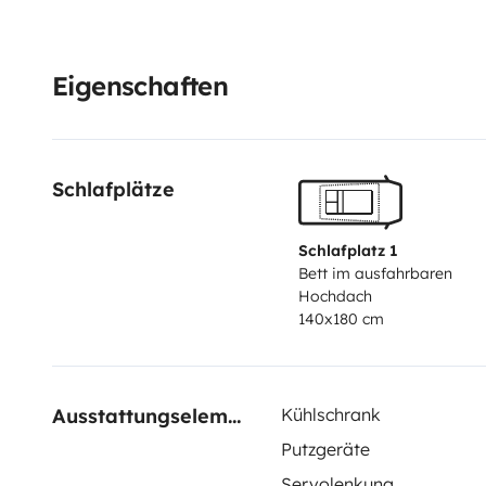
Eigenschaften
Schlafplätze
Schlafplatz 1
Bett im ausfahrbaren
Hochdach
140x180 cm
Ausstattungselemente
Kühlschrank
Putzgeräte
Servolenkung