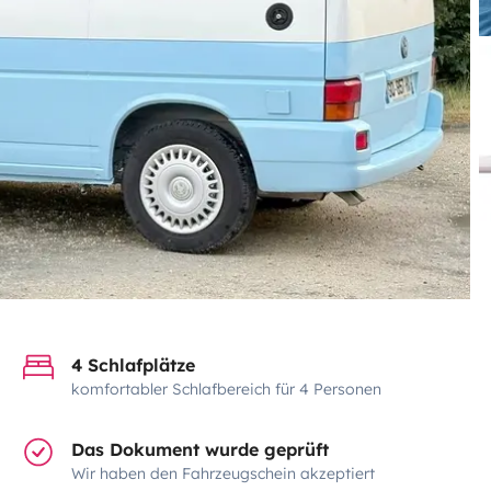
4 Schlafplätze
komfortabler Schlafbereich für 4 Personen
Das Dokument wurde geprüft
Wir haben den Fahrzeugschein akzeptiert