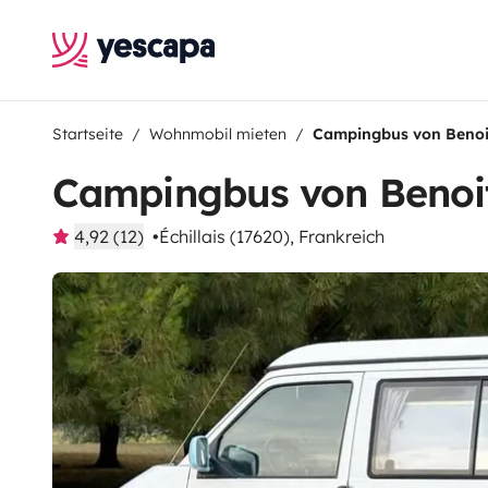
Startseite
Wohnmobil mieten
Campingbus von Benoi
Campingbus von Benoi
4,92 (12)
Échillais (17620), Frankreich