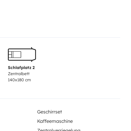
Schlafplatz 2
Zentralbett
140x180 cm
Geschirrset
Kaffeemaschine
Zentralverriegelung