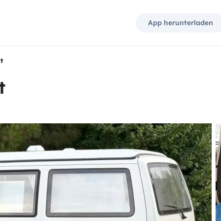
App herunterladen
t
t