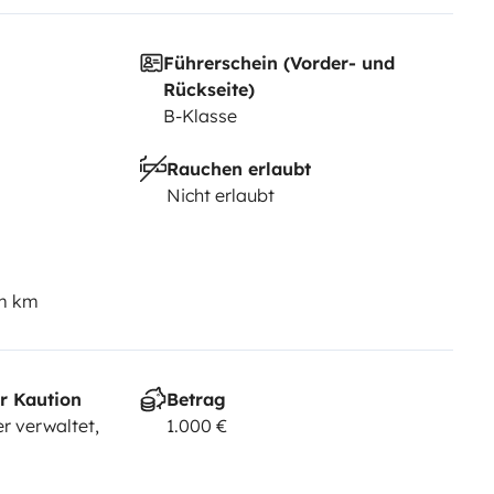
Führerschein (Vorder- und
Rückseite)
B-Klasse
Rauchen erlaubt
Nicht erlaubt
em km
r Kaution
Betrag
r verwaltet,
1.000 €