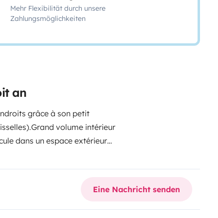
Mehr Flexibilität durch unsere
Zahlungsmöglichkeiten
it an
ndroits grâce à son petit
sselles).
Grand volume intérieur
icule dans un espace extérieur
Eine Nachricht senden