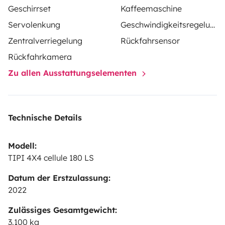
Geschirrset
Kaffeemaschine
Servolenkung
Geschwindigkeitsregelung
Zentralverriegelung
Rückfahrsensor
Rückfahrkamera
Zu allen Ausstattungselementen
Technische Details
Modell:
TIPI 4X4 cellule 180 LS
Datum der Erstzulassung:
2022
Zulässiges Gesamtgewicht:
3.100 kg